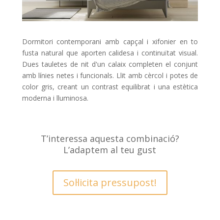
Dormitori contemporani amb capçal i xifonier en to
fusta natural que aporten calidesa i continuïtat visual.
Dues tauletes de nit d'un calaix completen el conjunt
amb línies netes i funcionals. Llit amb cèrcol i potes de
color gris, creant un contrast equilibrat i una estètica
moderna i lluminosa.
T’interessa aquesta combinació?
L’adaptem al teu gust
Sol·licita pressupost!