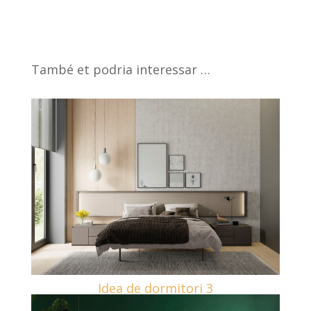
També et podria interessar …
Idea de dormitori 3