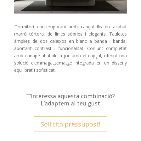
Dormitori contemporani amb capçal llis en acabat
marró tórtora, de línies sòbries i elegants. Tauletes
àmplies de dos calaixos en blanc a banda i banda,
aportant contrast i funcionalitat. Conjunt completat
amb canapè abatible a joc amb el capçal, oferint una
solució d’emmagatzematge integrada en un disseny
equilibrat i sofisticat.
T’interessa aquesta combinació?
L’adaptem al teu gust
Sol·licita pressupost!