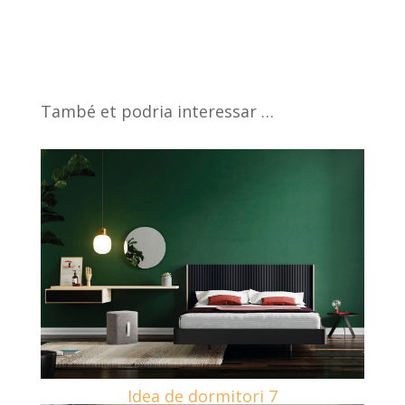
També et podria interessar …
Idea de dormitori 7