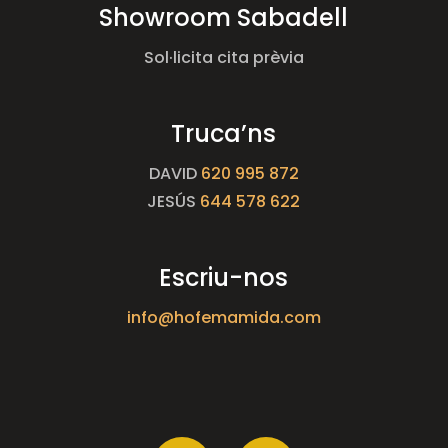
Showroom Sabadell
Sol·licita cita prèvia
Truca’ns
DAVID
620 995 872
JESÚS
644 578 622
Escriu-nos
info@hofemamida.com