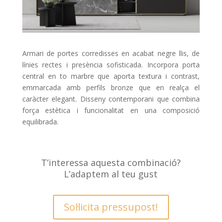
Armari de portes corredisses en acabat negre llis, de
línies rectes i presència sofisticada. Incorpora porta
central en to marbre que aporta textura i contrast,
emmarcada amb perfils bronze que en realça el
caràcter elegant. Disseny contemporani que combina
força estètica i funcionalitat en una composició
equilibrada.
T’interessa aquesta combinació?
L’adaptem al teu gust
Sol·licita pressupost!