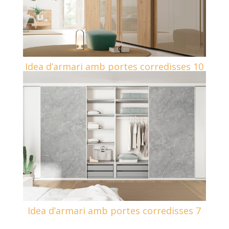
Idea d’armari amb portes corredisses 10
Idea d’armari amb portes corredisses 7