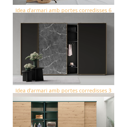
Idea d’armari amb portes corredisses 6
Idea d’armari amb portes corredisses 3