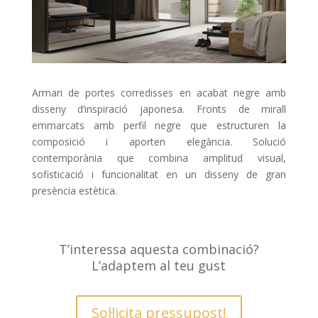
Armari de portes corredisses en acabat negre amb
disseny d’inspiració japonesa. Fronts de mirall
emmarcats amb perfil negre que estructuren la
composició i aporten elegància. Solució
contemporània que combina amplitud visual,
sofisticació i funcionalitat en un disseny de gran
presència estètica.
T’interessa aquesta combinació?
L’adaptem al teu gust
Sol·licita pressupost!