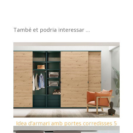
També et podria interessar …
Idea d’armari amb portes corredisses 5