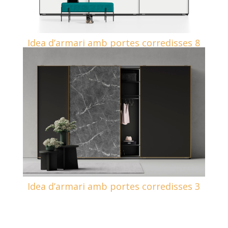
Idea d’armari amb portes corredisses 8
Idea d’armari amb portes corredisses 3