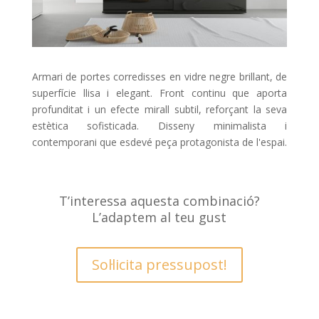
Armari de portes corredisses en vidre negre brillant, de
superfície llisa i elegant. Front continu que aporta
profunditat i un efecte mirall subtil, reforçant la seva
estètica sofisticada. Disseny minimalista i
contemporani que esdevé peça protagonista de l'espai.
T’interessa aquesta combinació?
L’adaptem al teu gust
Sol·licita pressupost!