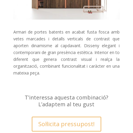
Armari de portes batents en acabat fusta fosca amb
vetes marcades i detalls verticals de contrast que
aporten dinamisme al capdavant. Disseny elegant i
contemporani de gran presència estètica. Interior en to
diferent que genera contrast visual i realça la
organització, combinant funcionalitat i caràcter en una
mateixa peça.
T’interessa aquesta combinació?
L’adaptem al teu gust
Sol·licita pressupost!