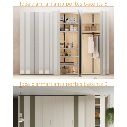
Idea d’armari amb portes batents 5
Idea d’armari amb portes batents 9