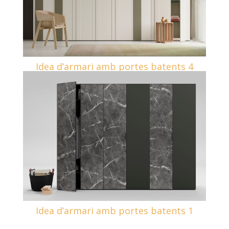
Idea d’armari amb portes batents 4
Idea d’armari amb portes batents 1