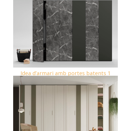
Idea d’armari amb portes batents 1