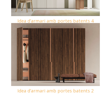
Idea d’armari amb portes batents 4
Idea d’armari amb portes batents 2