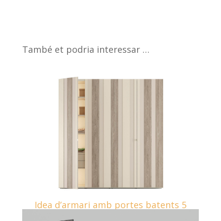
També et podria interessar …
Idea d’armari amb portes batents 5