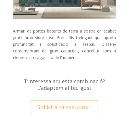
Armari de portes batents de terra a sostre en acabat
grafit amb vidre fosc. Front llis i elegant que aporta
profunditat i sofisticació a l’espai. Disseny
contemporani de gran capacitat, concebut com a
element protagonista de l’ambient.
T’interessa aquesta combinació?
L’adaptem al teu gust
Sol·licita pressupost!