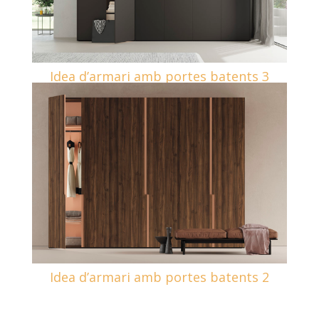
Idea d’armari amb portes batents 3
Idea d’armari amb portes batents 2