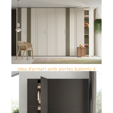
Idea d’armari amb portes batents 4