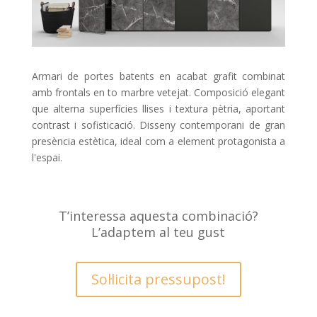
Armari de portes batents en acabat grafit combinat
amb frontals en to marbre vetejat. Composició elegant
que alterna superfícies llises i textura pètria, aportant
contrast i sofisticació. Disseny contemporani de gran
presència estètica, ideal com a element protagonista a
l'espai.
T’interessa aquesta combinació?
L’adaptem al teu gust
Sol·licita pressupost!