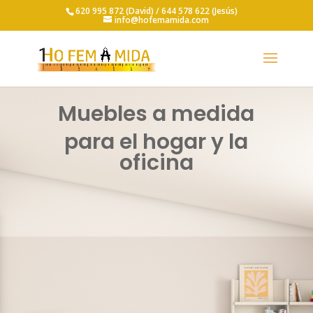
620 995 872 (David) /
644 578 622 (Jesús)
info@hofemamida.com
Muebles a medida
para el hogar y la
oficina