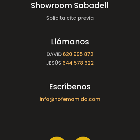
Showroom Sabadell
Solicita cita previa
Llámanos
DAVID
620 995 872
JESÚS
644 578 622
Escríbenos
info@hofemamida.com