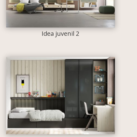
Idea juvenil 2