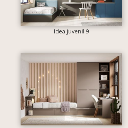
Idea juvenil 9