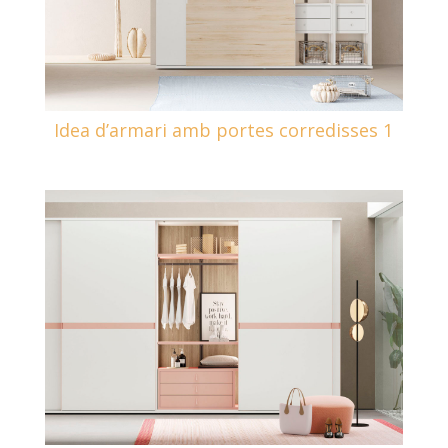
Idea d’armari amb portes corredisses 1