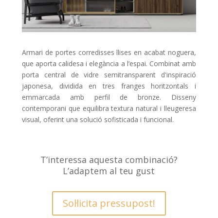
Armari de portes corredisses llises en acabat noguera,
que aporta calidesa i elegància a l’espai. Combinat amb
porta central de vidre semitransparent d'inspiració
japonesa, dividida en tres franges horitzontals i
emmarcada amb perfil de bronze. Disseny
contemporani que equilibra textura natural i lleugeresa
visual, oferint una solució sofisticada i funcional.
T’interessa aquesta combinació?
L’adaptem al teu gust
Sol·licita pressupost!