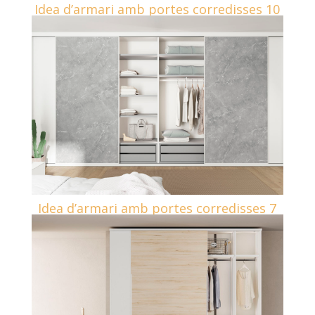
Idea d’armari amb portes corredisses 10
Idea d’armari amb portes corredisses 7