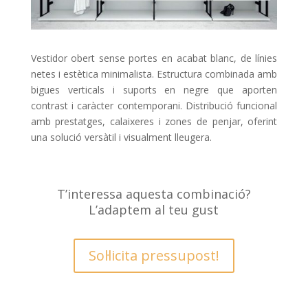
Vestidor obert sense portes en acabat blanc, de línies
netes i estètica minimalista. Estructura combinada amb
bigues verticals i suports en negre que aporten
contrast i caràcter contemporani. Distribució funcional
amb prestatges, calaixeres i zones de penjar, oferint
una solució versàtil i visualment lleugera.
T’interessa aquesta combinació?
L’adaptem al teu gust
Sol·licita pressupost!