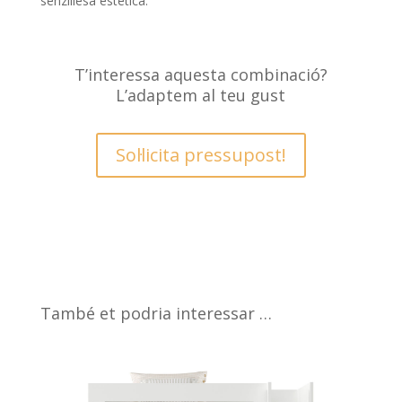
senzillesa estètica.
T’interessa aquesta combinació?
L’adaptem al teu gust
Sol·licita pressupost!
També et podria interessar …