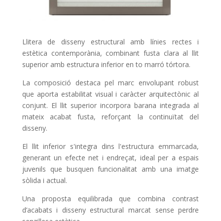
Llitera de disseny estructural amb línies rectes i
estètica contemporània, combinant fusta clara al llit
superior amb estructura inferior en to marró tórtora.
La composició destaca pel marc envolupant robust
que aporta estabilitat visual i caràcter arquitectònic al
conjunt. El llit superior incorpora barana integrada al
mateix acabat fusta, reforçant la continuïtat del
disseny.
El llit inferior s'integra dins l'estructura emmarcada,
generant un efecte net i endreçat, ideal per a espais
juvenils que busquen funcionalitat amb una imatge
sòlida i actual.
Una proposta equilibrada que combina contrast
d’acabats i disseny estructural marcat sense perdre