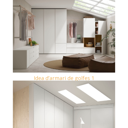
Idea d’armari de golfes 1