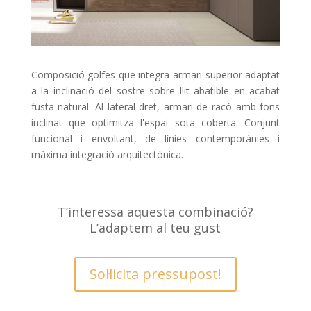
Composició golfes que integra armari superior adaptat
a la inclinació del sostre sobre llit abatible en acabat
fusta natural. Al lateral dret, armari de racó amb fons
inclinat que optimitza l'espai sota coberta. Conjunt
funcional i envoltant, de línies contemporànies i
màxima integració arquitectònica.
T’interessa aquesta combinació?
L’adaptem al teu gust
Sol·licita pressupost!